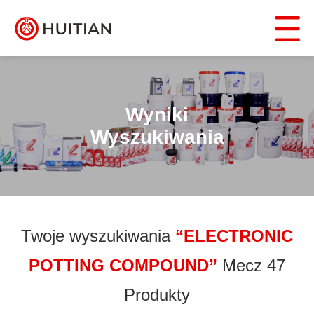
Wyniki
Wyszukiwania
Twoje wyszukiwania
“ELECTRONIC
POTTING COMPOUND”
Mecz 47
Produkty