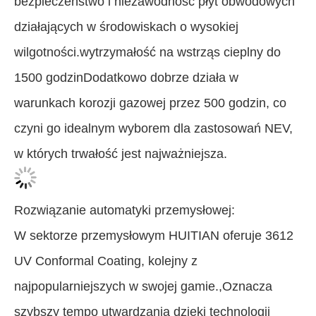
bezpieczeństwo i niezawodność płyt obwodowych
działających w środowiskach o wysokiej
wilgotności.wytrzymałość na wstrząs cieplny do
1500 godzinDodatkowo dobrze działa w
warunkach korozji gazowej przez 500 godzin, co
czyni go idealnym wyborem dla zastosowań NEV,
w których trwałość jest najważniejsza.
Rozwiązanie automatyki przemysłowej:
W sektorze przemysłowym HUITIAN oferuje 3612
UV Conformal Coating, kolejny z
najpopularniejszych w swojej gamie.,Oznacza
szybszy tempo utwardzania dzięki technologii