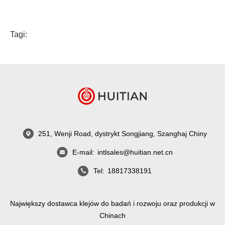
Tagi:
251, Wenji Road, dystrykt Songjiang, Szanghaj Chiny
E-mail:
intlsales@huitian.net.cn
Tel:
18817338191
Największy dostawca klejów do badań i rozwoju oraz produkcji w
Chinach