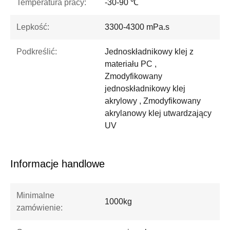
Temperatura pracy:
-30-90 ℃
Lepkość:
3300-4300 mPa.s
Podkreślić:
Jednoskładnikowy klej z
materiału PC ,
Zmodyfikowany
jednoskładnikowy klej
akrylowy , Zmodyfikowany
akrylanowy klej utwardzający
UV
Informacje handlowe
Minimalne
1000kg
zamówienie: