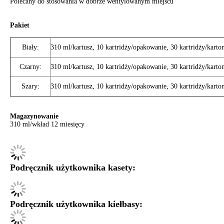
Polecany do stosowania w dobrze wentylowanym miejscu
Pakiet
Biały:
310 ml/kartusz, 10 kartridży/opakowanie, 30 kartridży/karto
Czarny:
310 ml/kartusz, 10 kartridży/opakowanie, 30 kartridży/karto
Szary:
310 ml/kartusz, 10 kartridży/opakowanie, 30 kartridży/karto
Magazynowanie
310 ml/wkład 12 miesięcy
Podręcznik użytkownika kasety:
Podręcznik użytkownika kiełbasy: