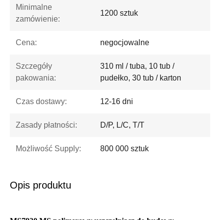
Minimalne
1200 sztuk
zamówienie:
Cena:
negocjowalne
Szczegóły
310 ml / tuba, 10 tub /
pakowania:
pudełko, 30 tub / karton
Czas dostawy:
12-16 dni
Zasady płatności:
D/P, L/C, T/T
Możliwość Supply:
800 000 sztuk
Opis produktu