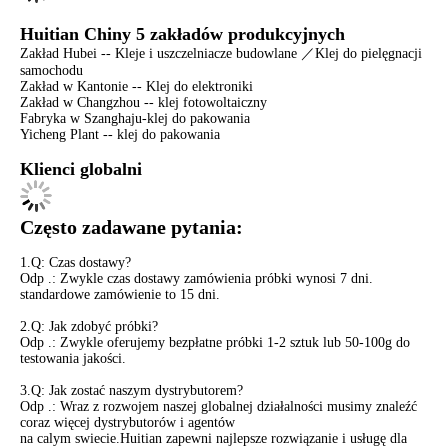
Huitian Chiny 5 zakładów produkcyjnych
Zakład Hubei -- Kleje i uszczelniacze budowlane ／Klej do pielęgnacji
samochodu
Zakład w Kantonie -- Klej do elektroniki
Zakład w Changzhou -- klej fotowoltaiczny
Fabryka w Szanghaju-klej do pakowania
Yicheng Plant -- klej do pakowania
Klienci globalni
Często zadawane pytania:
1.Q: Czas dostawy?
Odp .: Zwykle czas dostawy zamówienia próbki wynosi 7 dni.
standardowe zamówienie to 15 dni.
2.Q: Jak zdobyć próbki?
Odp .: Zwykle oferujemy bezpłatne próbki 1-2 sztuk lub 50-100g do
testowania jakości.
3.Q: Jak zostać naszym dystrybutorem?
Odp .: Wraz z rozwojem naszej globalnej działalności musimy znaleźć
coraz więcej dystrybutorów i agentów
na calym swiecie.Huitian zapewni najlepsze rozwiązanie i usługę dla