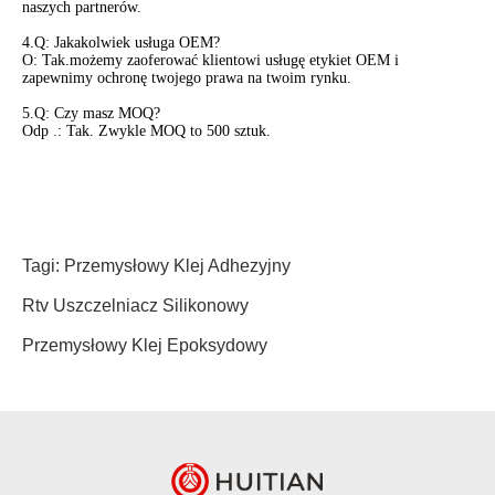
naszych partnerów.
4.Q: Jakakolwiek usługa OEM?
O: Tak.możemy zaoferować klientowi usługę etykiet OEM i
zapewnimy ochronę twojego prawa na twoim rynku.
5.Q: Czy masz MOQ?
Odp .: Tak. Zwykle MOQ to 500 sztuk.
Tagi:
Przemysłowy Klej Adhezyjny
Rtv Uszczelniacz Silikonowy
Przemysłowy Klej Epoksydowy