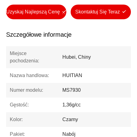
Uzyskaj Najlepszą Cenę
Skontaktuj Się Teraz
Szczegółowe informacje
Miejsce
Hubei, Chiny
pochodzenia:
Nazwa handlowa:
HUITIAN
Numer modelu:
MS7930
Gęstość:
1,36g/cc
Kolor:
Czarny
Pakiet:
Nabój