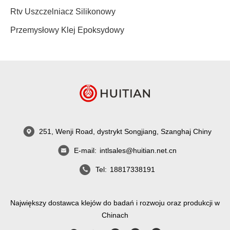
Rtv Uszczelniacz Silikonowy
Przemysłowy Klej Epoksydowy
251, Wenji Road, dystrykt Songjiang, Szanghaj Chiny
E-mail:
intlsales@huitian.net.cn
Tel:
18817338191
Największy dostawca klejów do badań i rozwoju oraz produkcji w
Chinach