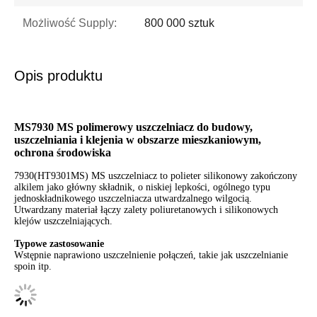
Możliwość Supply:
800 000 sztuk
Opis produktu
MS7930 MS polimerowy uszczelniacz do budowy,
uszczelniania i klejenia w obszarze mieszkaniowym,
ochrona środowiska
7930(HT9301MS) MS uszczelniacz to polieter silikonowy zakończony
alkilem jako główny składnik, o niskiej lepkości, ogólnego typu
jednoskładnikowego uszczelniacza utwardzalnego wilgocią.
Utwardzany materiał łączy zalety poliuretanowych i silikonowych
klejów uszczelniających.
Typowe zastosowanie
Wstępnie naprawiono uszczelnienie połączeń, takie jak uszczelnianie
spoin itp.