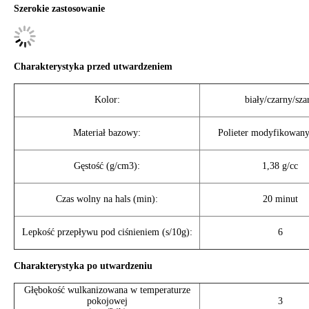
Szerokie zastosowanie
Charakterystyka przed utwardzeniem
Kolor:
biały/czarny/sza
Materiał bazowy:
Polieter modyfikowany
Gęstość (g/cm3):
1,38 g/cc
Czas wolny na hals (min):
20 minut
Lepkość przepływu pod ciśnieniem (s/10g):
6
Charakterystyka po utwardzeniu
Głębokość wulkanizowana w temperaturze
pokojowej
3