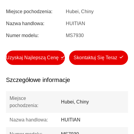
Miejsce pochodzenia:
Hubei, Chiny
Nazwa handlowa:
HUITIAN
Numer modelu:
MS7930
Uzyskaj Najlepszą Cenę
Skontaktuj Się Teraz
Szczegółowe informacje
Miejsce
Hubei, Chiny
pochodzenia:
Nazwa handlowa:
HUITIAN