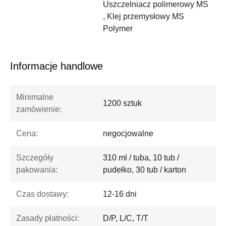
Uszczelniacz polimerowy MS
, Klej przemysłowy MS
Polymer
Informacje handlowe
Minimalne
1200 sztuk
zamówienie:
Cena:
negocjowalne
Szczegóły
310 ml / tuba, 10 tub /
pakowania:
pudełko, 30 tub / karton
Czas dostawy:
12-16 dni
Zasady płatności:
D/P, L/C, T/T