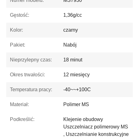
Numer modelu:
MS7930
Gęstość:
1,36g/cc
Kolor:
czarny
Pakiet:
Nabój
Nieprzylepny czas:
18 minut
Okres trwałości:
12 miesięcy
Temperatura pracy:
-40~~+100C
Materiał:
Polimer MS
Podkreślić:
Klejenie obudowy
Uszczelniacz polimerowy MS
, Uszczelnianie konstrukcyjne