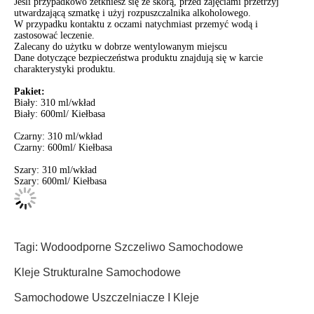
Jeśli przypadkowo zetkniesz się ze skórą, przed zajęciami przetrzyj
utwardzającą szmatkę i użyj rozpuszczalnika alkoholowego.
W przypadku kontaktu z oczami natychmiast przemyć wodą i
zastosować leczenie.
Zalecany do użytku w dobrze wentylowanym miejscu
Dane dotyczące bezpieczeństwa produktu znajdują się w karcie
charakterystyki produktu.
Pakiet:
Biały: 310 ml/wkład
Biały: 600ml/ Kiełbasa
Czarny: 310 ml/wkład
Czarny: 600ml/ Kiełbasa
Szary: 310 ml/wkład
Szary: 600ml/ Kiełbasa
Tagi:
Wodoodporne Szczeliwo Samochodowe
Kleje Strukturalne Samochodowe
Samochodowe Uszczelniacze I Kleje