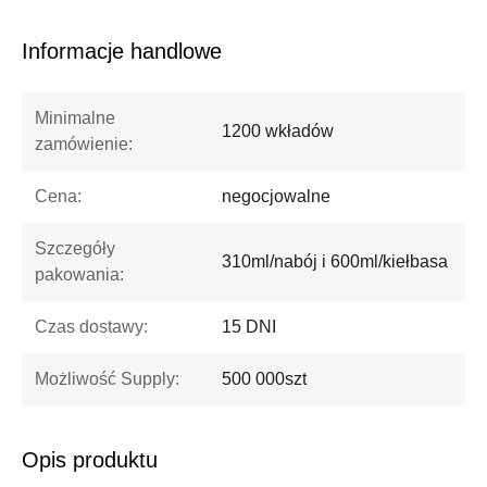
Informacje handlowe
Minimalne
1200 wkładów
zamówienie:
Cena:
negocjowalne
Szczegóły
310ml/nabój i 600ml/kiełbasa
pakowania:
Czas dostawy:
15 DNI
Możliwość Supply:
500 000szt
Opis produktu