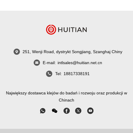
251, Wenji Road, dystrykt Songjiang, Szanghaj Chiny
E-mail:
intlsales@huitian.net.cn
Tel:
18817338191
Największy dostawca klejów do badań i rozwoju oraz produkcji w
Chinach