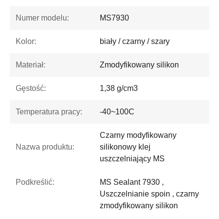
Numer modelu:
MS7930
Kolor:
biały / czarny / szary
Materiał:
Zmodyfikowany silikon
Gęstość:
1,38 g/cm3
Temperatura pracy:
-40~100C
Czarny modyfikowany
Nazwa produktu:
silikonowy klej
uszczelniający MS
Podkreślić:
MS Sealant 7930 ,
Uszczelnianie spoin , czarny
zmodyfikowany silikon